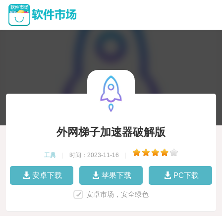
外网梯子加速器破解版
工具
|
时间：2023-11-16
|
安卓下载
苹果下载
PC下载
安卓市场，安全绿色