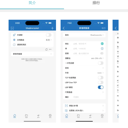
简介
排行