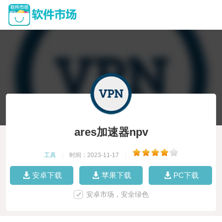
ares加速器npv
工具
|
时间：2023-11-17
|
安卓下载
苹果下载
PC下载
安卓市场，安全绿色