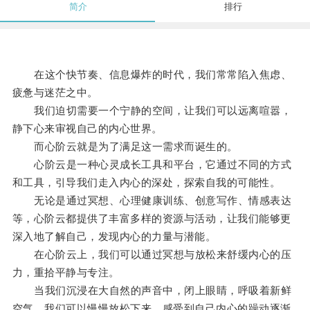
简介
排行
在这个快节奏、信息爆炸的时代，我们常常陷入焦虑、
疲惫与迷茫之中。
我们迫切需要一个宁静的空间，让我们可以远离喧嚣，
静下心来审视自己的内心世界。
而心阶云就是为了满足这一需求而诞生的。
心阶云是一种心灵成长工具和平台，它通过不同的方式
和工具，引导我们走入内心的深处，探索自我的可能性。
无论是通过冥想、心理健康训练、创意写作、情感表达
等，心阶云都提供了丰富多样的资源与活动，让我们能够更
深入地了解自己，发现内心的力量与潜能。
在心阶云上，我们可以通过冥想与放松来舒缓内心的压
力，重拾平静与专注。
当我们沉浸在大自然的声音中，闭上眼睛，呼吸着新鲜
空气，我们可以慢慢放松下来，感受到自己内心的躁动逐渐