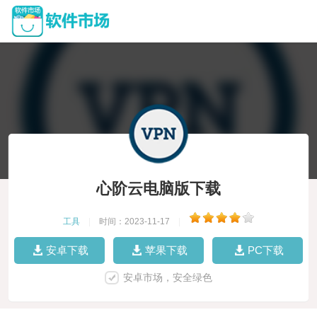
心阶云电脑版下载
工具
|
时间：2023-11-17
|
安卓下载
苹果下载
PC下载
安卓市场，安全绿色