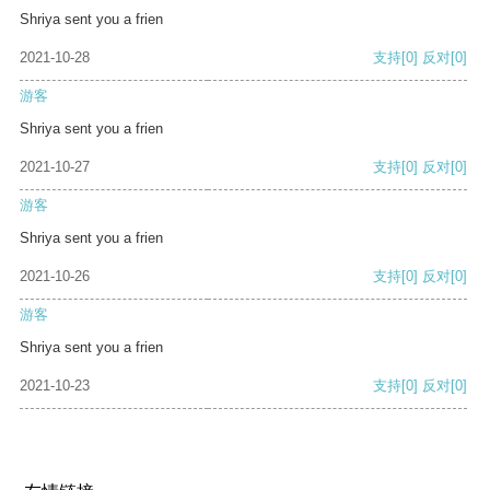
Shriya sent you a frien
2021-10-28
支持
[0]
反对
[0]
游客
Shriya sent you a frien
2021-10-27
支持
[0]
反对
[0]
游客
Shriya sent you a frien
2021-10-26
支持
[0]
反对
[0]
游客
Shriya sent you a frien
2021-10-23
支持
[0]
反对
[0]