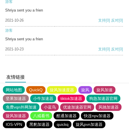
游客
Shriya sent you a frien
2021-10-26
支持
[0]
反对
[0]
游客
Shriya sent you a frien
2021-10-23
支持
[0]
反对
[0]
友情链接
网站地图
QuickQ
旋风加速度器
旋风
旋风加速
坚果加速器
小牛加速器
tiktok加速器
狗急加速器官网
免费vqn外网加速
小蓝鸟
优途加速器官网
风驰加速器
旋风加速器
八戒看书
酷通加速器
快连npv加速器
IOS-VPN
黑豹加速器
quickq
旋风pvn加速器