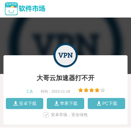
大哥云加速器打不开
工具
|
时间：2023-11-18
|
安卓下载
苹果下载
PC下载
安卓市场，安全绿色