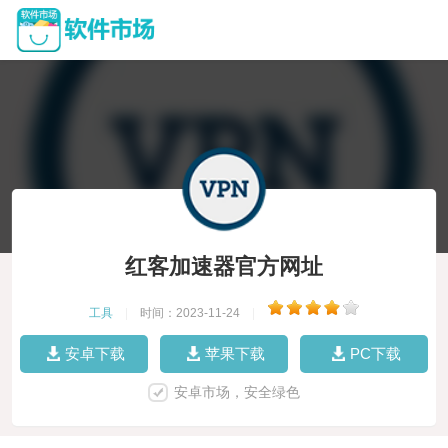
红客加速器官方网址
工具
|
时间：2023-11-24
|
安卓下载
苹果下载
PC下载
安卓市场，安全绿色