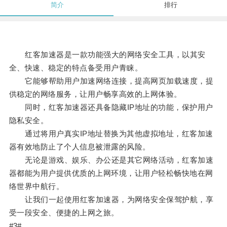
简介
排行
红客加速器是一款功能强大的网络安全工具，以其安
全、快速、稳定的特点备受用户青睐。
它能够帮助用户加速网络连接，提高网页加载速度，提
供稳定的网络服务，让用户畅享高效的上网体验。
同时，红客加速器还具备隐藏IP地址的功能，保护用户
隐私安全。
通过将用户真实IP地址替换为其他虚拟地址，红客加速
器有效地防止了个人信息被泄露的风险。
无论是游戏、娱乐、办公还是其它网络活动，红客加速
器都能为用户提供优质的上网环境，让用户轻松畅快地在网
络世界中航行。
让我们一起使用红客加速器，为网络安全保驾护航，享
受一段安全、便捷的上网之旅。
#3#