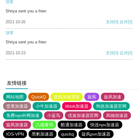
游客
Shriya sent you a frien
2021-10-26
支持
[0]
反对
[0]
游客
Shriya sent you a frien
2021-10-23
支持
[0]
反对
[0]
友情链接
网站地图
QuickQ
旋风加速度器
旋风
旋风加速
坚果加速器
小牛加速器
tiktok加速器
狗急加速器官网
免费vqn外网加速
小蓝鸟
优途加速器官网
风驰加速器
旋风加速器
八戒看书
酷通加速器
快连npv加速器
IOS-VPN
黑豹加速器
quickq
旋风pvn加速器