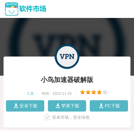
小鸟加速器破解版
工具
|
时间：2023-11-26
|
安卓下载
苹果下载
PC下载
安卓市场，安全绿色