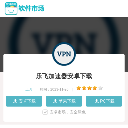
乐飞加速器安卓下载
工具
|
时间：2023-11-26
|
安卓下载
苹果下载
PC下载
安卓市场，安全绿色