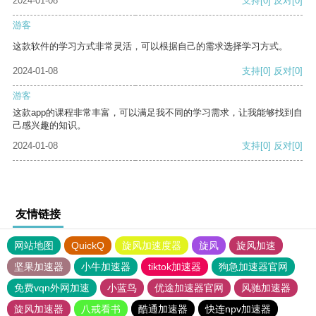
2024-01-08
支持
[0]
反对
[0]
游客
这款软件的学习方式非常灵活，可以根据自己的需求选择学习方式。
2024-01-08
支持
[0]
反对
[0]
游客
这款app的课程非常丰富，可以满足我不同的学习需求，让我能够找到自
己感兴趣的知识。
2024-01-08
支持
[0]
反对
[0]
友情链接
网站地图
QuickQ
旋风加速度器
旋风
旋风加速
坚果加速器
小牛加速器
tiktok加速器
狗急加速器官网
免费vqn外网加速
小蓝鸟
优途加速器官网
风驰加速器
旋风加速器
八戒看书
酷通加速器
快连npv加速器