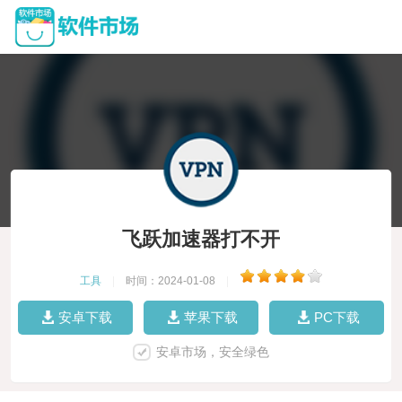
飞跃加速器打不开
工具
|
时间：2024-01-08
|
安卓下载
苹果下载
PC下载
安卓市场，安全绿色