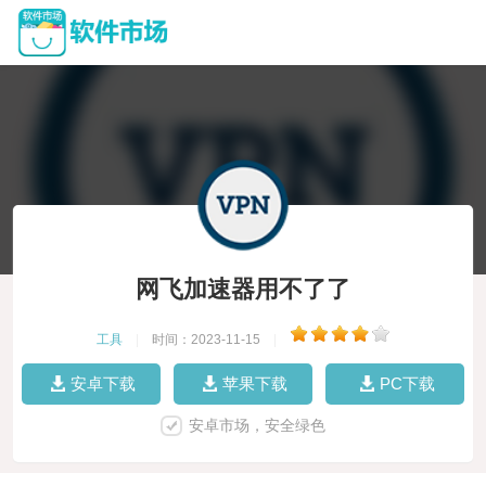
网飞加速器用不了了
工具
|
时间：2023-11-15
|
安卓下载
苹果下载
PC下载
安卓市场，安全绿色