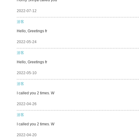
2022-07-12
游客
Hello, Greetings fr
2022-05-24
游客
Hello, Greetings fr
2022-05-10
游客
I called you 2 times. W
2022-04-26
游客
I called you 2 times. W
2022-04-20