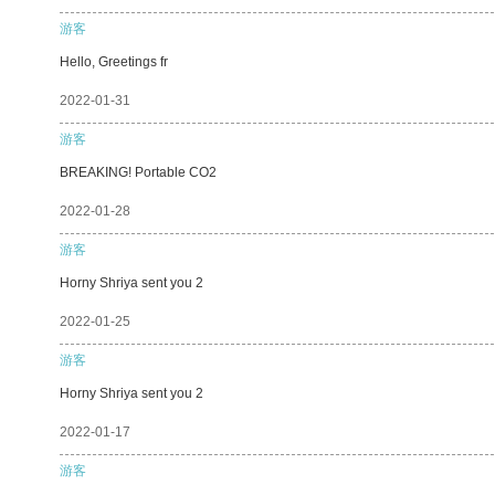
游客
Hello, Greetings fr
2022-01-31
游客
BREAKING! Portable CO2
2022-01-28
游客
Horny Shriya sent you 2
2022-01-25
游客
Horny Shriya sent you 2
2022-01-17
游客