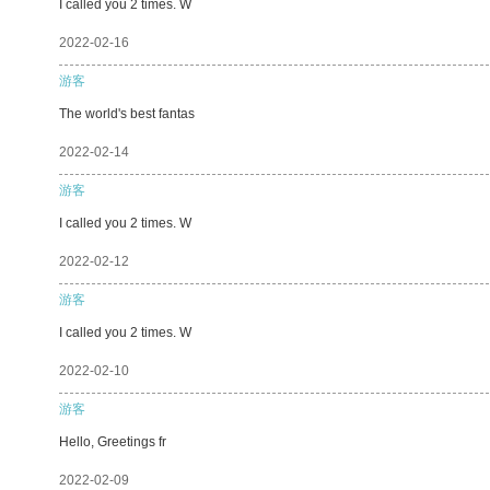
I called you 2 times. W
2022-02-16
游客
The world's best fantas
2022-02-14
游客
I called you 2 times. W
2022-02-12
游客
I called you 2 times. W
2022-02-10
游客
Hello, Greetings fr
2022-02-09