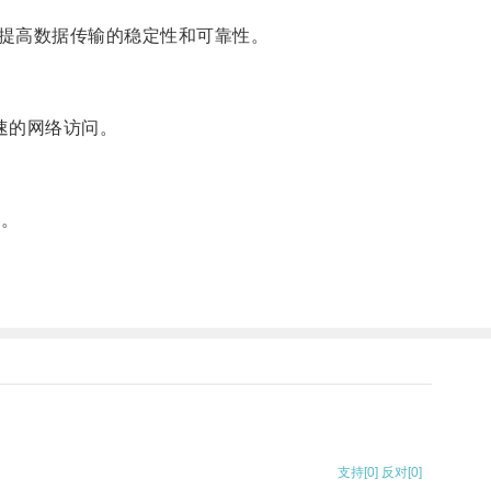
提高数据传输的稳定性和可靠性。
高速的网络访问。
畅。
支持
[0]
反对
[0]