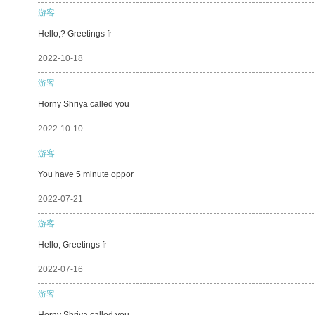
游客
Hello,? Greetings fr
2022-10-18
游客
Horny Shriya called you
2022-10-10
游客
You have 5 minute oppor
2022-07-21
游客
Hello, Greetings fr
2022-07-16
游客
Horny Shriya called you