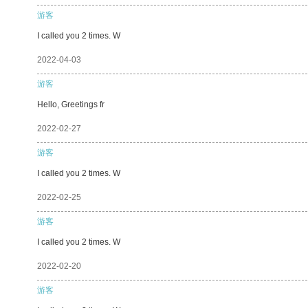
游客
I called you 2 times. W
2022-04-03
游客
Hello, Greetings fr
2022-02-27
游客
I called you 2 times. W
2022-02-25
游客
I called you 2 times. W
2022-02-20
游客