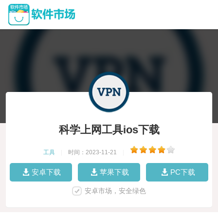
科学上网工具ios下载
工具
|
时间：2023-11-21
|
安卓下载
苹果下载
PC下载
安卓市场，安全绿色