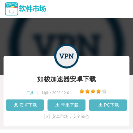
如梭加速器安卓下载
工具
|
时间：2023-12-01
|
安卓下载
苹果下载
PC下载
安卓市场，安全绿色