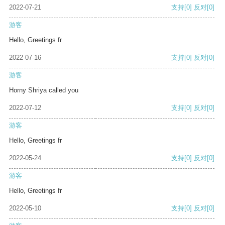
2022-07-21
支持
[0]
反对
[0]
游客
Hello, Greetings fr
2022-07-16
支持
[0]
反对
[0]
游客
Horny Shriya called you
2022-07-12
支持
[0]
反对
[0]
游客
Hello, Greetings fr
2022-05-24
支持
[0]
反对
[0]
游客
Hello, Greetings fr
2022-05-10
支持
[0]
反对
[0]