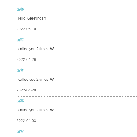
游客
Hello, Greetings fr
2022-05-10
游客
I called you 2 times. W
2022-04-26
游客
I called you 2 times. W
2022-04-20
游客
I called you 2 times. W
2022-04-03
游客