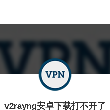
v2rayng安卓下载打不开了