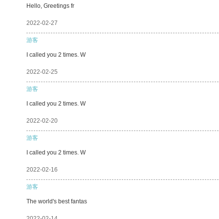
Hello, Greetings fr
2022-02-27
游客
I called you 2 times. W
2022-02-25
游客
I called you 2 times. W
2022-02-20
游客
I called you 2 times. W
2022-02-16
游客
The world's best fantas
2022-02-14