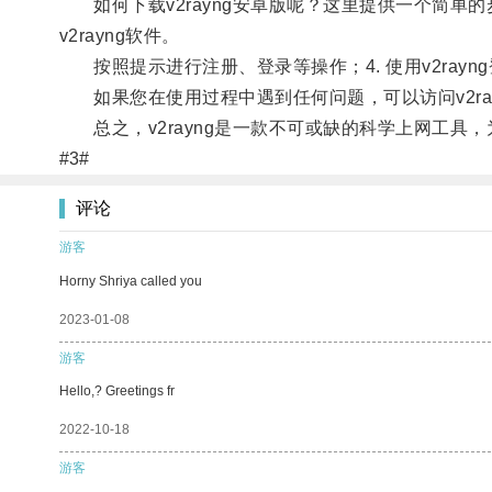
如何下载v2rayng安卓版呢？这里提供一个简单的步骤：1.
v2rayng软件。
按照提示进行注册、登录等操作；4. 使用v2ray
如果您在使用过程中遇到任何问题，可以访问v2ra
总之，v2rayng是一款不可或缺的科学上网工具
#3#
评论
游客
Horny Shriya called you
2023-01-08
游客
Hello,? Greetings fr
2022-10-18
游客