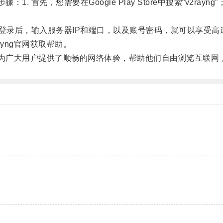
 首先，您需要在Google Play Store中搜索“v2rayn
ng登录后，输入服务器IP和端口，以及账号密码，就可以享受
yng官网获取帮助。
，为广大用户提供了顺畅的网络体验，帮助他们自由浏览互联网