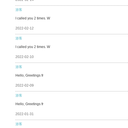
游客
I called you 2 times. W
2022-02-12
游客
I called you 2 times. W
2022-02-10
游客
Hello, Greetings fr
2022-02-09
游客
Hello, Greetings fr
2022-01-31
游客