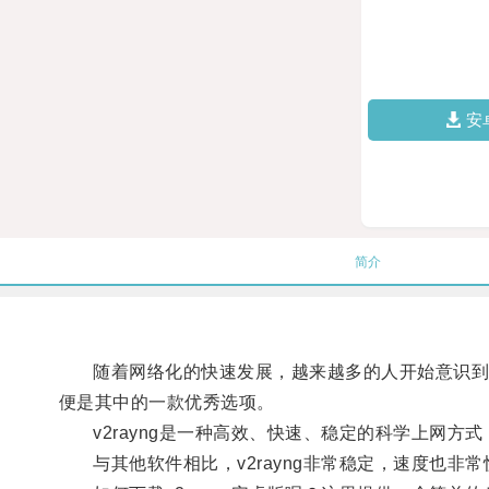
安
简介
随着网络化的快速发展，越来越多的人开始意识到网络
便是其中的一款优秀选项。
v2rayng是一种高效、快速、稳定的科学上网方
与其他软件相比，v2rayng非常稳定，速度也非