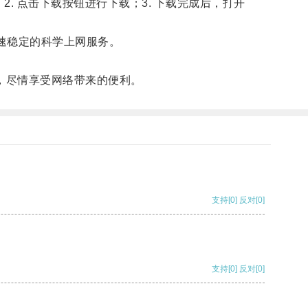
g”；2. 点击下载按钮进行下载；3. 下载完成后，打开
高速稳定的科学上网服务。
，尽情享受网络带来的便利。
支持
[0]
反对
[0]
支持
[0]
反对
[0]