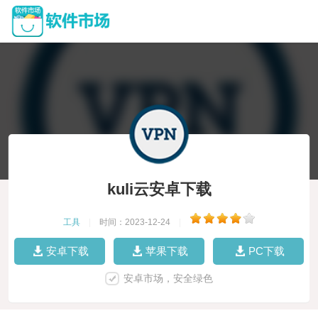
kuli云安卓下载
工具
|
时间：2023-12-24
|
安卓下载
苹果下载
PC下载
安卓市场，安全绿色