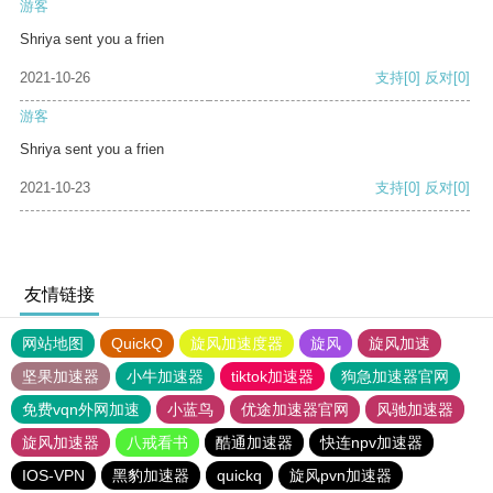
游客
Shriya sent you a frien
2021-10-26
支持
[0]
反对
[0]
游客
Shriya sent you a frien
2021-10-23
支持
[0]
反对
[0]
友情链接
网站地图
QuickQ
旋风加速度器
旋风
旋风加速
坚果加速器
小牛加速器
tiktok加速器
狗急加速器官网
免费vqn外网加速
小蓝鸟
优途加速器官网
风驰加速器
旋风加速器
八戒看书
酷通加速器
快连npv加速器
IOS-VPN
黑豹加速器
quickq
旋风pvn加速器